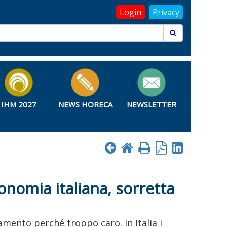
Login
Privacy
IHM 2027
NEWS HORECA
NEWSLETTER
conomia italiana, sorretta
gamento perché troppo caro. In Italia i