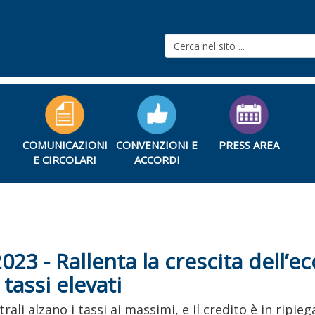
COMUNICAZIONI
CONVENZIONI E
PRESS AREA
E CIRCOLARI
ACCORDI
023 - Rallenta la crescita dell’e
 tassi elevati
ali alzano i tassi ai massimi, e il credito è in ripie