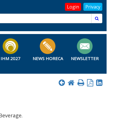
Login
Privacy
IHM 2027
NEWS HORECA
NEWSLETTER
&Beverage.