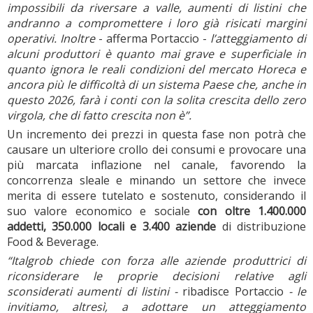
impossibili da riversare a valle, aumenti di listini che
andranno a compromettere i loro già risicati margini
operativi. Inoltre
- afferma Portaccio -
l’atteggiamento di
alcuni produttori è quanto mai grave e superficiale in
quanto ignora le reali condizioni del mercato Horeca e
ancora più le difficoltà di un sistema Paese che, anche in
questo 2026, farà i conti con la solita crescita dello zero
virgola, che di fatto crescita non è”.
Un incremento dei prezzi in questa fase non potrà che
causare un ulteriore crollo dei consumi e provocare una
più marcata inflazione nel canale, favorendo la
concorrenza sleale e minando un settore che invece
merita di essere tutelato e sostenuto, considerando il
suo valore economico e sociale
con oltre 1.400.000
addetti, 350.000 locali e 3.400 aziende
di distribuzione
Food & Beverage.
“Italgrob chiede con forza alle aziende produttrici di
riconsiderare le proprie decisioni relative agli
sconsiderati aumenti di listini -
ribadisce Portaccio
- le
invitiamo, altresì, a adottare un atteggiamento