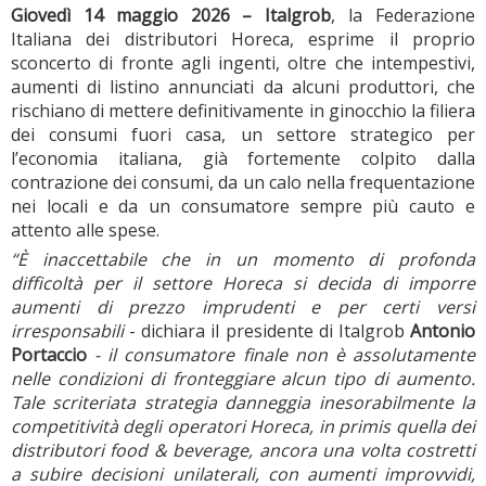
Giovedì 14 maggio 2026 – Italgrob
, la Federazione
Italiana dei distributori Horeca, esprime il proprio
sconcerto di fronte agli ingenti, oltre che intempestivi,
aumenti di listino annunciati da alcuni produttori, che
rischiano di mettere definitivamente in ginocchio la filiera
dei consumi fuori casa, un settore strategico per
l’economia italiana, già fortemente colpito dalla
contrazione dei consumi, da un calo nella frequentazione
nei locali e da un consumatore sempre più cauto e
attento alle spese.
“È inaccettabile che in un momento di profonda
difficoltà per il settore Horeca si decida di imporre
aumenti di prezzo imprudenti e per certi versi
irresponsabili
- dichiara il presidente di Italgrob
Antonio
Portaccio
- il consumatore finale non è assolutamente
nelle condizioni di fronteggiare alcun tipo di aumento.
Tale scriteriata strategia danneggia inesorabilmente la
competitività degli operatori Horeca, in primis quella dei
distributori food & beverage, ancora una volta costretti
a subire decisioni unilaterali, con aumenti improvvidi,